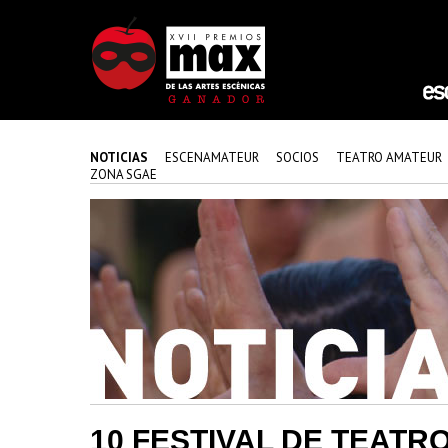
NOTICIAS
ESCENAMATEUR
SOCIOS
TEATRO AMATEUR
ZONA SGAE
10 FESTIVAL DE TEATR