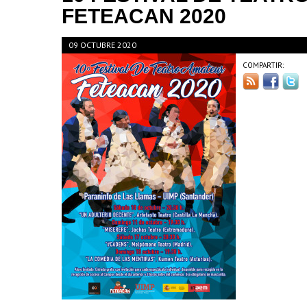
FETEACAN 2020
09 OCTUBRE 2020
COMPARTIR: