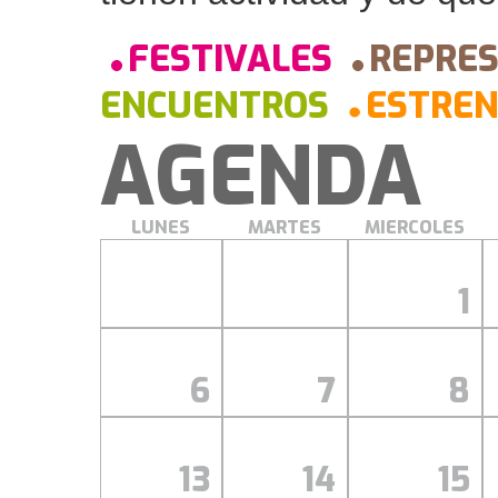
FESTIVALES
REPRES
ENCUENTROS
ESTRE
AGENDA
LUNES
MARTES
MIERCOLES
1
6
7
8
13
14
15