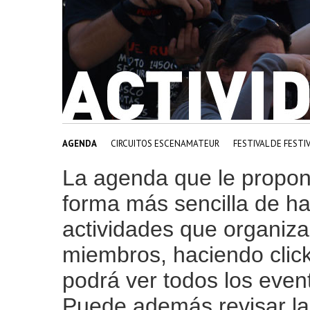
AGENDA
CIRCUITOS ESCENAMATEUR
FESTIVAL DE FESTI
La agenda que le propon
forma más sencilla de ha
actividades que organiz
miembros, haciendo click
podrá ver todos los even
Puede además revisar la