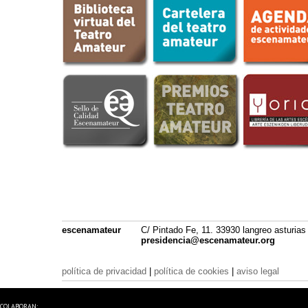
escenamateur
C/ Pintado Fe, 11. 33930 langreo asturias
presidencia@escenamateur.org
política de privacidad
|
política de cookies
|
aviso legal
COLABORAN: