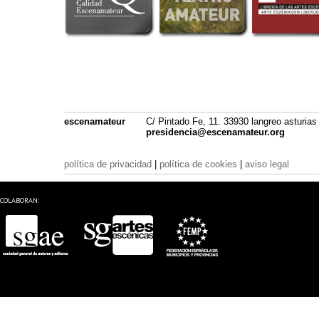
escenamateur
C/ Pintado Fe, 11. 33930 langreo asturias
presidencia@escenamateur.org
política de privacidad
|
política de cookies
|
aviso legal
COLABORAN: