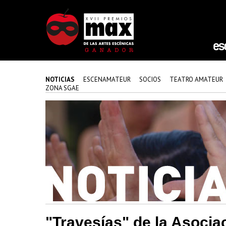
NOTICIAS
ESCENAMATEUR
SOCIOS
TEATRO AMATEUR
ZONA SGAE
"Travesías" de la Asociac