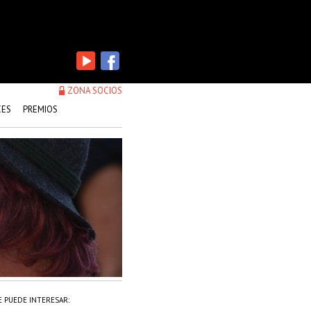
ZONA SOCIOS
CES
PREMIOS
E PUEDE INTERESAR: