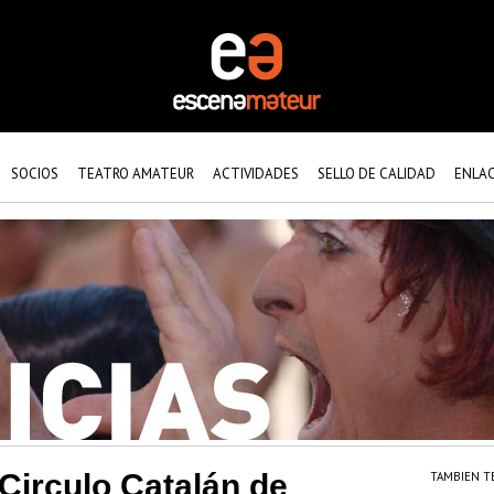
SOCIOS
TEATRO AMATEUR
ACTIVIDADES
SELLO DE CALIDAD
ENLA
 Circulo Catalán de
TAMBIEN T