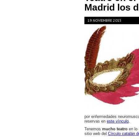
Madrid los 
19 NOVIEMBRE 2015
por enfermedades neuromuscula
reservas en
este vínculo
.
Tenemos
mucho teatro
en lo 
sitio web del
Círculo catalán 