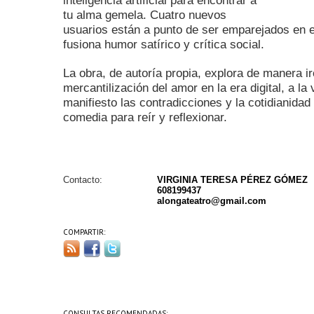
inteligencia artificial para encontrar a
tu alma gemela. Cuatro nuevos
usuarios están a punto de ser emparejados en 
fusiona humor satírico y crítica social.
La obra, de autoría propia, explora de manera ir
mercantilización del amor en la era digital, a l
manifiesto las contradicciones y la cotidianida
comedia para reír y reflexionar.
Contacto:
VIRGINIA TERESA PÉREZ GÓMEZ
608199437
alongateatro@gmail.com
COMPARTIR:
CONSULTAS RECOMENDADAS: