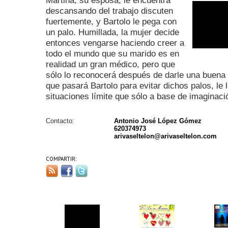
Martina, su esposa, le encuentra
descansando del trabajo discuten
fuertemente, y Bartolo le pega con
un palo. Humillada, la mujer decide
entonces vengarse haciendo creer a
todo el mundo que su marido es en
realidad un gran médico, pero que
sólo lo reconocerá después de darle una buena 
que pasará Bartolo para evitar dichos palos, le 
situaciones límite que sólo a base de imaginaci
Contacto:
Antonio José López Gómez
620374973
arivaseltelon@arivaseltelon.com
COMPARTIR: