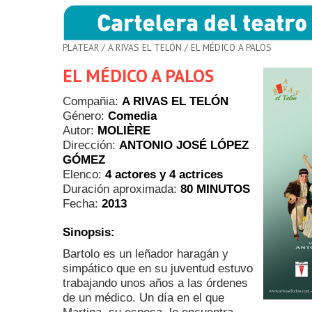
PLATEAR
/
A RIVAS EL TELÓN
/ EL MÉDICO A PALOS
EL MÉDICO A PALOS
Compañia:
A RIVAS EL TELÓN
Género:
Comedia
Autor:
MOLIÈRE
Dirección:
ANTONIO JOSÉ LÓPEZ
GÓMEZ
Elenco:
4 actores y 4 actrices
Duración aproximada:
80 MINUTOS
Fecha:
2013
Sinopsis:
Bartolo es un leñador haragán y
simpático que en su juventud estuvo
trabajando unos años a las órdenes
de un médico. Un día en el que