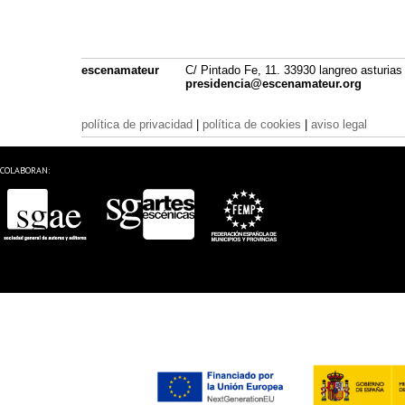
escenamateur
C/ Pintado Fe, 11. 33930 langreo asturias
presidencia@escenamateur.org
política de privacidad
|
política de cookies
|
aviso legal
COLABORAN: