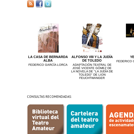
LA CASA DE BERNARDA
ALFONSO VIII Y LA JUDÍA
Y
ALBA
DE TOLEDO
FEDERICO 
FEDERICO GARCÍA LORCA
ADAPTACIÓN TEATRAL DE
JOSÉ VICENTE GÓMEZ DE
LA NOVELA DE "LA JUDÍA DE
TOLEDO" DE LION
FEUCHTWANGER
CONSULTAS RECOMENDADAS: