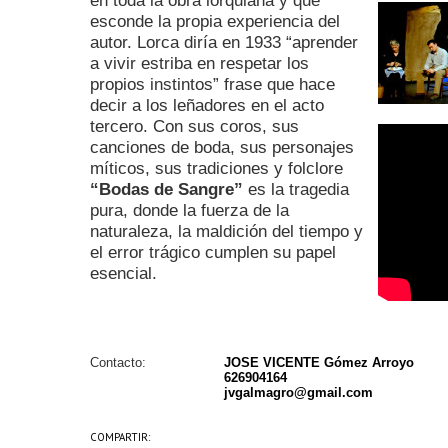
en toda la obra lorquiana y que
esconde la propia experiencia del
autor. Lorca diría en 1933 “aprender
a vivir estriba en respetar los
propios instintos” frase que hace
decir a los leñadores en el acto
tercero. Con sus coros, sus
canciones de boda, sus personajes
míticos, sus tradiciones y folclore
“Bodas de Sangre”
es la tragedia
pura, donde la fuerza de la
naturaleza, la maldición del tiempo y
el error trágico cumplen su papel
esencial.
Contacto:
JOSE VICENTE Gómez Arroyo
626904164
jvgalmagro@gmail.com
COMPARTIR: