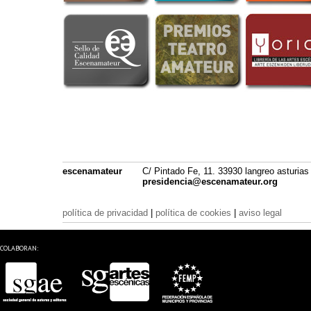
escenamateur
C/ Pintado Fe, 11. 33930 langreo asturias
presidencia@escenamateur.org
política de privacidad
|
política de cookies
|
aviso legal
COLABORAN: