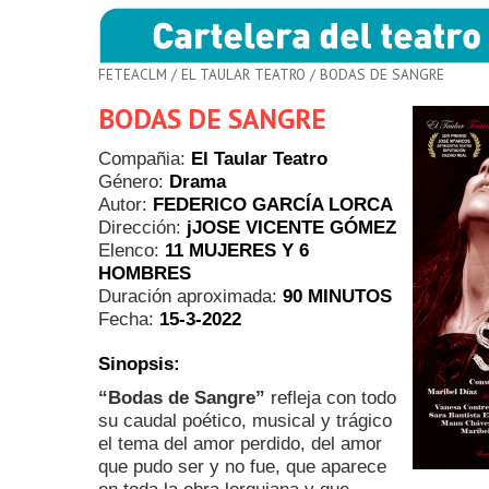
FETEACLM
/
EL TAULAR TEATRO
/ BODAS DE SANGRE
BODAS DE SANGRE
Compañia:
El Taular Teatro
Género:
Drama
Autor:
FEDERICO GARCÍA LORCA
Dirección:
jJOSE VICENTE GÓMEZ
Elenco:
11 MUJERES Y 6
HOMBRES
Duración aproximada:
90 MINUTOS
Fecha:
15-3-2022
Sinopsis:
“Bodas de Sangre”
refleja con todo
su caudal poético, musical y trágico
el tema del amor perdido, del amor
que pudo ser y no fue, que aparece