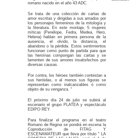
romano nacido en el año 43 ADC.
Se trata de una colección de cartas de
amor escritas y dirigidas a sus amados por
los personajes femeninos de la mitología y
la literatura. En este montaje, 5 mujeres
míticas (Penélope, Fedra, Medea, Hero,
Helena) hablan en primera persona de la
ausencia, el olvido, la distancia, el
abandono o la pérdida. Estos sentimientos
funcionan como punto de partida para que
las heroínas compongan las cartas y se
lamenten de sus amores insatisfechos por
diversas causas.
Por contra, los héroes también contestan a
sus heróidas, o al menos sus figuras se
representan como inalcanzables ó como
objeto de su venganza. "
El próximo día 24 de julio se subirá al
escenario el grupo PLATEA y espectáculo
EDIPO REY.
Para finalizar el programa en el teatro
Romano de Regina se pondrá en escena la
Coproducción de FITAG Y
ESCENAMATEUR que lleva por título " LA