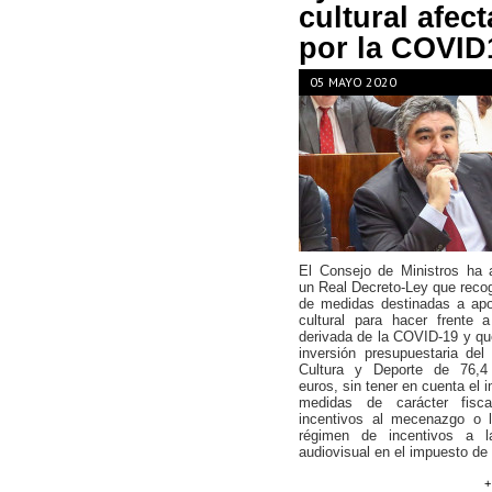
cultural afec
por la COVID
05 MAYO 2020
El Consejo de Ministros ha 
un Real Decreto-Ley que reco
de medidas destinadas a apo
cultural para hacer frente a
derivada de la COVID-19 y q
inversión presupuestaria del 
Cultura y Deporte de 76,4
euros, sin tener en cuenta el 
medidas de carácter fisc
incentivos al mecenazgo o l
régimen de incentivos a l
audiovisual en el impuesto de