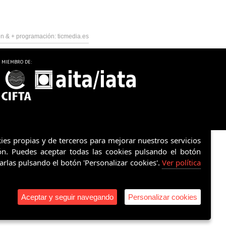
n & +
programación:
ticmedia.es
MIEMBRO DE:
okies propias y de terceros para mejorar nuestros servicios
ón. Puedes aceptar todas las cookies pulsando el botón
rarlas pulsando el botón 'Personalizar cookies'.
Ver política
Aceptar y seguir navegando
Personalizar cookies