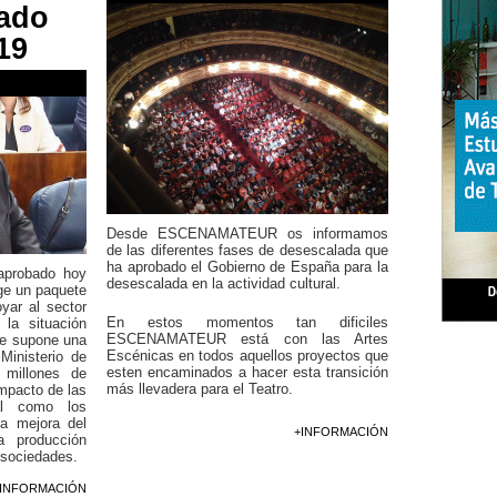
tado
19
Desde ESCENAMATEUR os informamos
de las diferentes fases de desescalada que
ha aprobado el Gobierno de España para la
aprobado hoy
desescalada en la actividad cultural.
ge un paquete
yar al sector
En estos momentos tan dificiles
 la situación
ESCENAMATEUR está con las Artes
ue supone una
Escénicas en todos aquellos proyectos que
Ministerio de
esten encaminados a hacer esta transición
 millones de
más llevadera para el Teatro.
impacto de las
al como los
a mejora del
+INFORMACIÓN
a producción
 sociedades.
+INFORMACIÓN