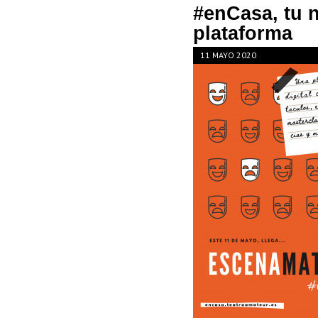
#enCasa, tu 
plataforma
11 MAYO 2020