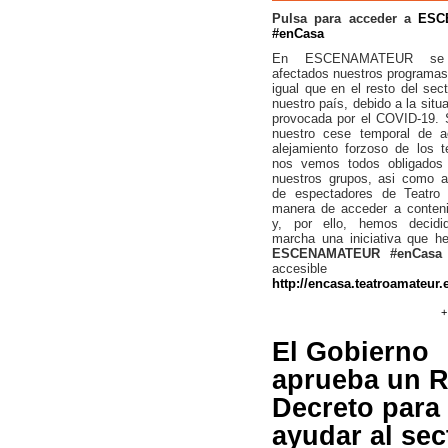
Pulsa para acceder a
ESC
#enCasa
En ESCENAMATEUR se 
afectados nuestros programas 
igual que en el resto del sect
nuestro país, debido a la situa
provocada por el COVID-19.
nuestro cese temporal de ac
alejamiento forzoso de los t
nos vemos todos obligados
nuestros grupos, asi como a
de espectadores de Teatro 
manera de acceder a conteni
y, por ello, hemos decid
marcha una iniciativa que h
ESCENAMATEUR #enCasa
accesible 
http://encasa.teatroamateur.
El Gobierno
aprueba un R
Decreto para
ayudar al sec