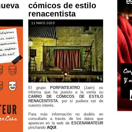
nueva
cómicos de estilo
renacentista
11 MAYO 2020
El grupo
PORFINTEATRO
(Jaén) os
informa que ha puesto a la venta su
CARRO DE CÓMICOS DE ESTILO
RENACENTISTA
, por si pudiera ser de
vuestro interés.
Para más información no dudéis en
consultarlo a través de los datos que
aparecen en la web de
ESCENAMATEUR
pinchando
AQUI
.